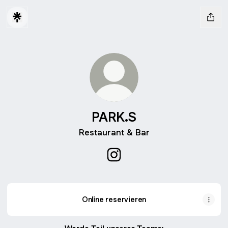
PARK.S
Restaurant & Bar
PARK.S Instagram
Online reservieren