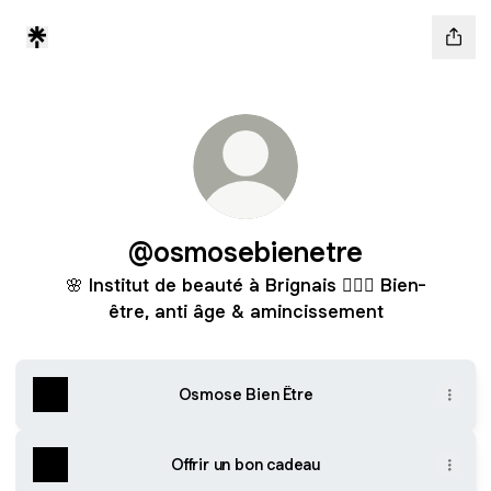
@osmosebienetre
🌸 Institut de beauté à Brignais 💆🏻‍♀️ Bien-
être, anti âge & amincissement
Osmose Bien Être
Offrir un bon cadeau