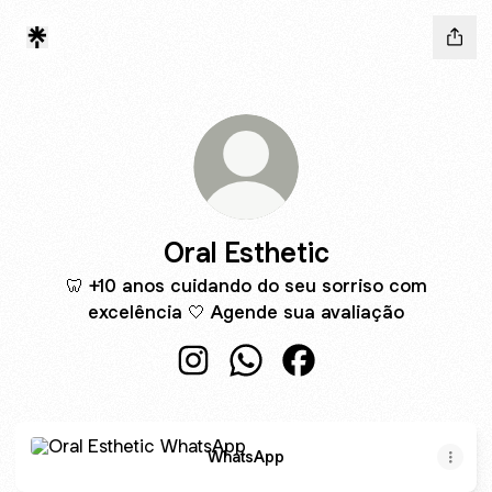
Oral Esthetic
🦷 +10 anos cuidando do seu sorriso com
excelência 🤍 Agende sua avaliação
Oral Esthetic Instagram
Oral Esthetic WhatsApp
Oral Esthetic Faceboo
WhatsApp
WhatsApp