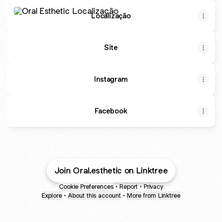
Localização
Localização
Site
Instagram
Facebook
Join Oral.esthetic on Linktree
Cookie Preferences
•
Report
•
Privacy
Explore
•
About this account
•
More from Linktree