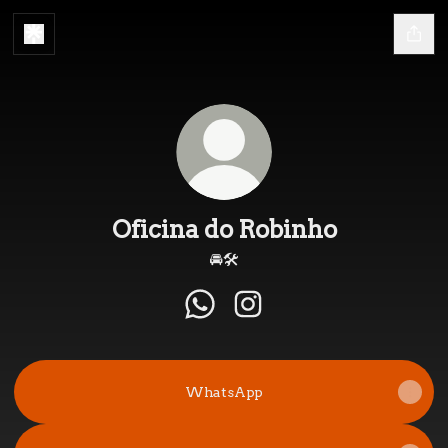
Oficina do Robinho
🚘🛠️
Oficina do Robinho WhatsAp
Oficina do Robinho Ins
WhatsApp