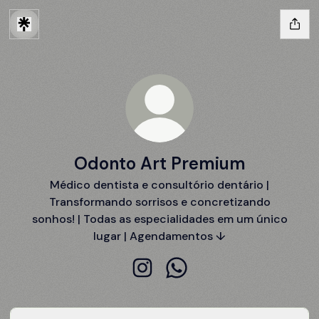
Odonto Art Premium
Médico dentista e consultório dentário |
Transformando sorrisos e concretizando
sonhos! | Todas as especialidades em um único
lugar | Agendamentos ↓
Odonto Art Premium Instagram
Odonto Art Premium Wha