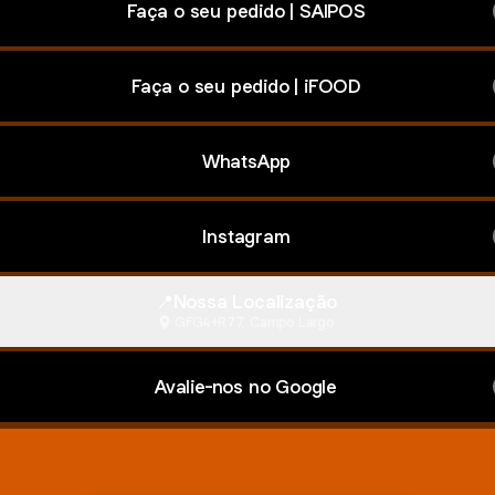
Faça o seu pedido | SAIPOS
Faça o seu pedido | iFOOD
WhatsApp
Instagram
📍Nossa Localização
GFG4+R77, Campo Largo
Avalie-nos no Google