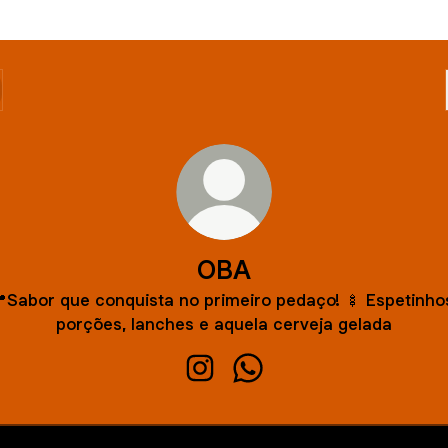
OBA
Sabor que conquista no primeiro pedaço! 🍢 Espetinho
porções, lanches e aquela cerveja gelada
OBA Instagram
OBA WhatsApp