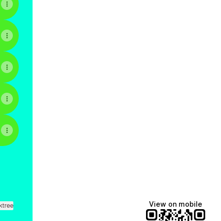
View on mobile
ktree