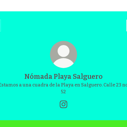
Nómada Playa Salguero
Estamos a una cuadra de la Playa en Salguero. Calle 23 no
52
Nómada Playa Salguero In