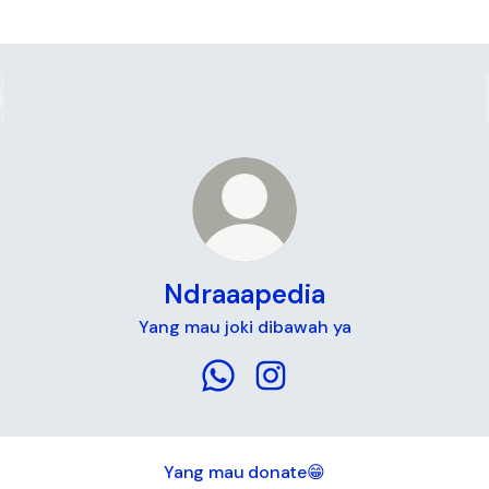
Ndraaapedia
Yang mau joki dibawah ya
Ndraaapedia WhatsApp
Ndraaapedia Instagram
Yang mau donate😁