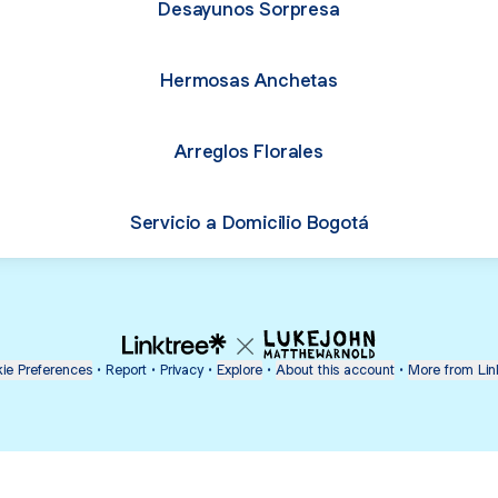
Desayunos Sorpresa
Hermosas Anchetas
Arreglos Florales
Servicio a Domicilio Bogotá
ie Preferences
•
Report
•
Privacy
•
Explore
•
About this account
•
More from Lin