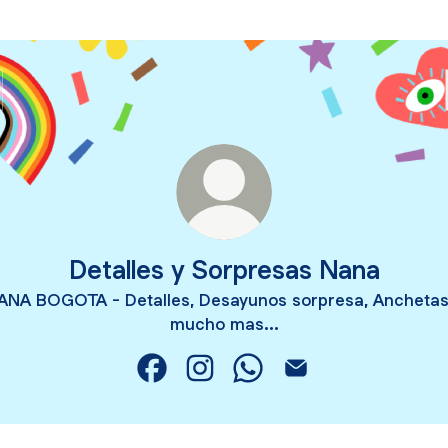
Detalles y Sorpresas Nana
ANA BOGOTA - Detalles, Desayunos sorpresa, Anchetas
mucho mas...
Detalles y Sorpresas Nana Facebook
Detalles y Sorpresas Nana Insta
Detalles y Sorpresas Nan
Detalles y Sorpresa