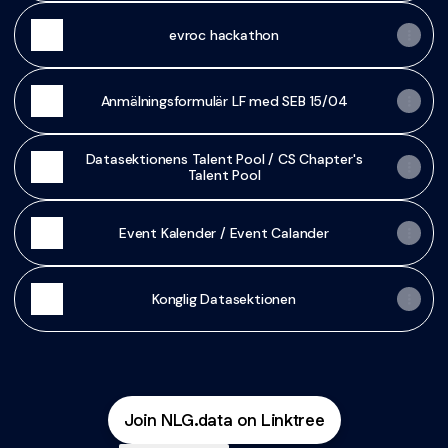
evroc hackathon
Anmälningsformulär LF med SEB 15/04
Datasektionens Talent Pool / CS Chapter's
Talent Pool
Event Kalender / Event Calander
Konglig Datasektionen
Join NLG.data on Linktree