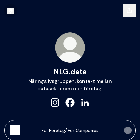
NLG.data
Näringslivsgruppen, kontakt mellan
datasektionen och företag!
NLG.data Instagram
NLG.data Facebook
NLG.data LinkedIn
För Företag/ For Companies