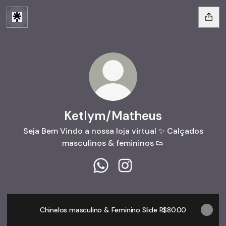
Ketlym/Matheus
Seja Bem Vindo a nossa loja virtual ✨️ Calçados
masculinos & femininos 👟
Ketlym/Matheus WhatsApp
Ketlym/Matheus Instagra
Chinelos masculino & Feminino Slide R$80.00