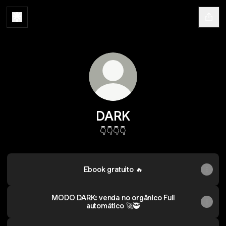
DARK
👇👇👇👇
Ebook gratuito 🔥
MODO DARK: venda no orgânico Full
automático 🚀🥷