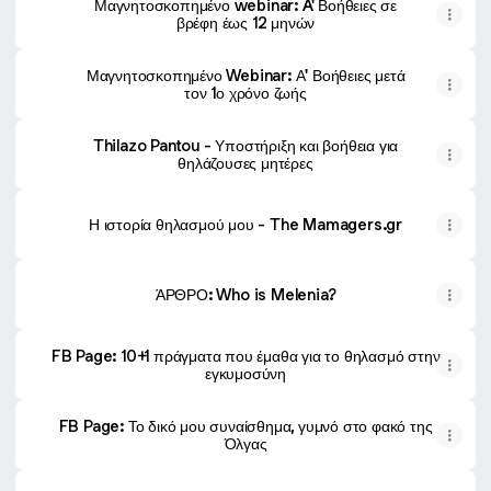
Μαγνητοσκοπημένο webinar: A' Βοήθειες σε
βρέφη έως 12 μηνών
Μαγνητοσκοπημένο Webinar: Α' Βοήθειες μετά
τον 1ο χρόνο ζωής
Thilazo Pantou - Υποστήριξη και βοήθεια για
θηλάζουσες μητέρες
Η ιστορία θηλασμού μου - The Mamagers.gr
ΆΡΘΡΟ: Who is Melenia?
FB Page: 10+1 πράγματα που έμαθα για το θηλασμό στην
εγκυμοσύνη
FB Page: Το δικό μου συναίσθημα, γυμνό στο φακό της
Όλγας