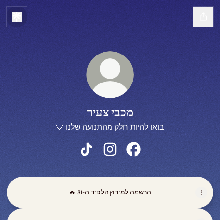
מכבי צעיר
💙 בואו להיות חלק מהתנועה שלנו
מכבי צעיר Facebook
מכבי צעיר Instagram
מכבי צעיר TikTok
🔥 הרשמה למירוץ הלפיד ה-81