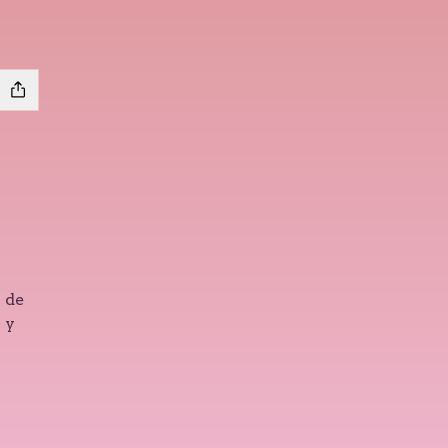
 de
 y