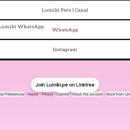
Lumiki Perú | Canal
tsApp
WhatsApp
Instagram
Join Lumiki.pe on Linktree
ie Preferences
•
Report
•
Privacy
•
Explore
•
About this account
•
More from Lin