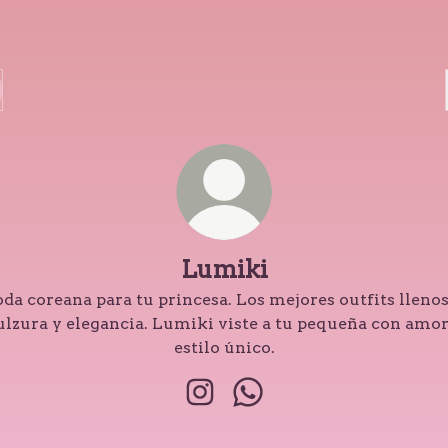
Lumiki
da coreana para tu princesa. Los mejores outfits llenos
ulzura y elegancia. Lumiki viste a tu pequeña con amor
estilo único.
Lumiki Instagram
Lumiki WhatsApp