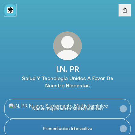
I.N. PR
Salud Y Tecnología Unidos A Favor De
Nuestro Bienestar.
Nuevo Suplemento Multivitaminico
Nuevo Suplemento Multivitaminico
Presentacion Interactiva