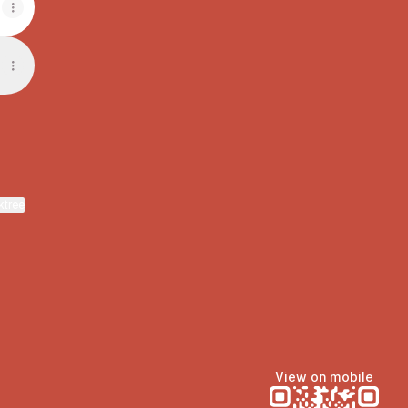
ktree
View on mobile