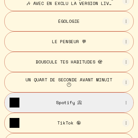
🎶 AVEC EN EXCLU LA VERSION LIVE
!
ÉGOLOGIE
LE PENSEUR 💬
BOUSCULE TES HABITUDES 🫣
UN QUART DE SECONDE AVANT MINUIT
🕛
Spotify 📀
TikTok 🤪