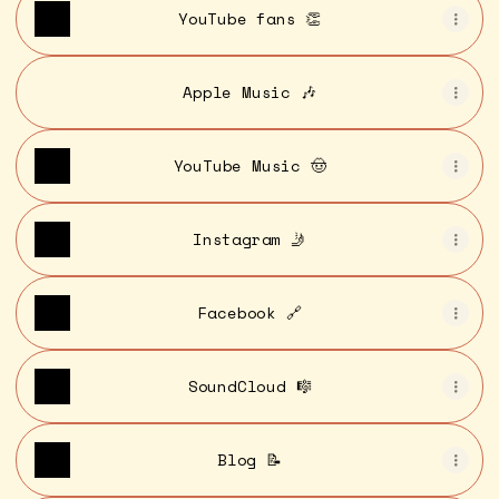
YouTube fans 👏
Apple Music 🎶
YouTube Music 🤠
Instagram 🤳
Facebook 🔗
SoundCloud 🎼
Blog 📝