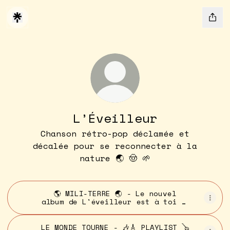
L’Éveilleur
Chanson rétro-pop déclamée et
décalée pour se reconnecter à la
nature 🌏 🤠 🌱
🌎 MILI-TERRE 🌏 - Le nouvel
album de L'éveilleur est à toi 🤠
🎶🎸
LE MONDE TOURNE - 🎶🎸 PLAYLIST 🪕