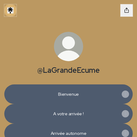
@LaGrandeEcume
Bienvenue
A votre arrivée !
Arrivée autonome