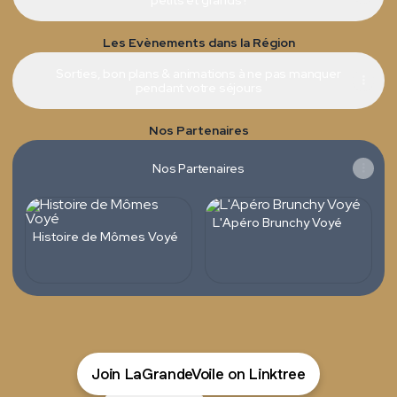
Les Evènements dans la Région
Sorties, bon plans & animations à ne pas manquer
pendant votre séjours
Nos Partenaires
Nos Partenaires
L'Apéro Brunchy Voyé
Histoire de Mômes Voyé
Join LaGrandeVoile on Linktree