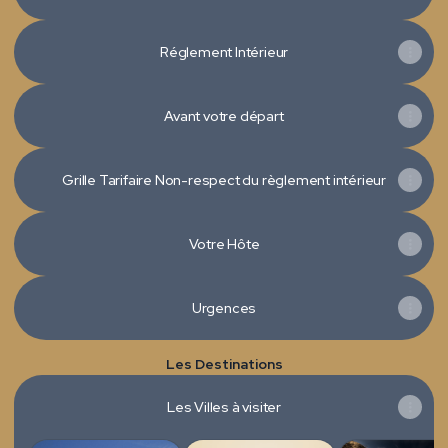
Réglement Intérieur
Avant votre départ
Grille Tarifaire Non-respect du règlement intérieur
Votre Hôte
Urgences
Les Destinations
Les Villes à visiter