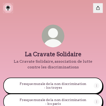
La Cravate Solidaire
La Cravate Solidaire, association de lutte
contre les discriminations
Fresque murale de la non discrimination
- lcs troyes
Fresque murale de la non discrimination
- lcs paris