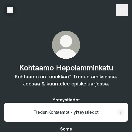
Kohtaamo Hepolamminkatu
Kohtaamo on "nuokkari" Tredun amiksessa.
Jeesaa & kuuntelee opiskeluarjessa.
Yhteystiedot
Tredun Kohtaamot - yhteystiedot
Some