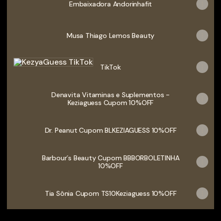
Embaixadora Andorinhafit
Musa Thiago Lemos Beauty
TikTok
TikTok
Denavita Vitaminas e Suplementos -
Keziaguess Cupom 10%OFF
Dr. Peanut Cupom BLKEZIAGUESS 10%OFF
Barbour´s Beauty Cupom BBBORBOLETINHA
10%OFF
Tia Sônia Cupom TS10Keziaguess 10%OFF