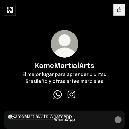
KameMartialArts
El mejor lugar para aprender Jiujitsu
Brasileño y otras artes marciales
KameMartialArts WhatsApp
KameMartialArts Instagra
WhatsApp
WhatsApp