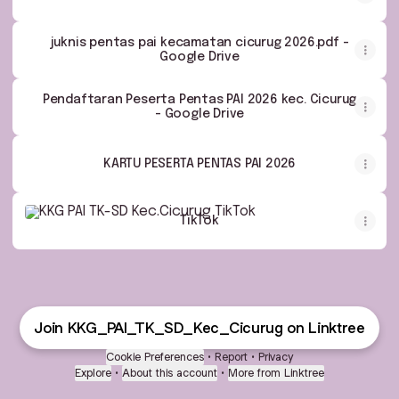
juknis pentas pai kecamatan cicurug 2026.pdf -
Google Drive
Pendaftaran Peserta Pentas PAI 2026 kec. Cicurug
- Google Drive
KARTU PESERTA PENTAS PAI 2026
TikTok
TikTok
Join KKG_PAI_TK_SD_Kec_Cicurug on Linktree
Cookie Preferences
•
Report
•
Privacy
Explore
•
About this account
•
More from Linktree