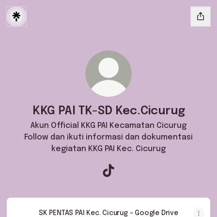
KKG PAI TK-SD Kec.Cicurug
Akun Official KKG PAI Kecamatan Cicurug
Follow dan ikuti informasi dan dokumentasi
kegiatan KKG PAI Kec. Cicurug
KKG PAI TK-SD Kec.Cicurug Tik
SK PENTAS PAI Kec. Cicurug - Google Drive