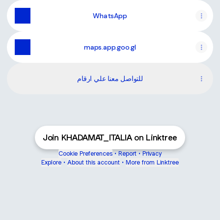
WhatsApp
maps.app.goo.gl
للتواصل معنا علي ارقام
Join KHADAMAT_ITALIA on Linktree
Cookie Preferences
•
Report
•
Privacy
Explore
•
About this account
•
More from Linktree