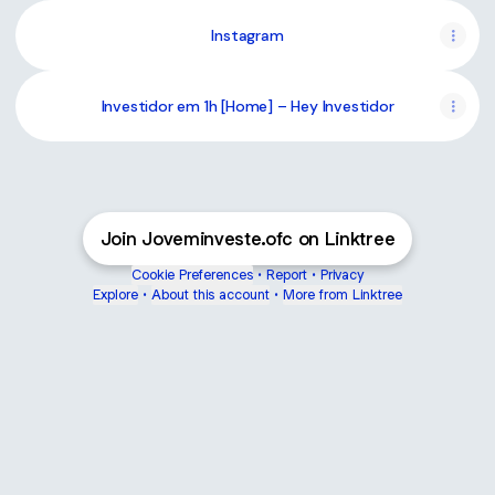
Instagram
Investidor em 1h [Home] – Hey Investidor
Join Joveminveste.ofc on Linktree
Cookie Preferences
•
Report
•
Privacy
Explore
•
About this account
•
More from Linktree