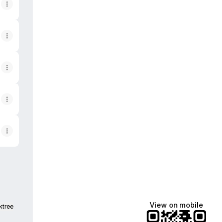
View on mobile
ktree