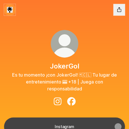
JokerGol
Es tu momento ¡con JokerGol! 🃏🇨🇱 Tu lugar de
entretenimiento 🎰 +18 | Juega con
responsabilidad
JokerGol Instagram
JokerGol Facebook
Instagram