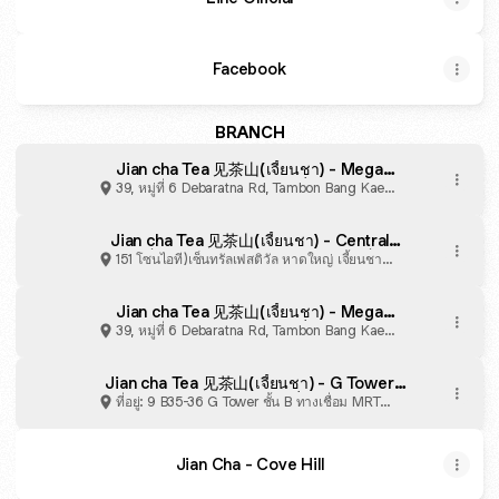
Facebook
BRANCH
Jian cha Tea 见茶山(เจี้ยนชา) - Mega
Bangna เมกา บางนา · 39, หมู่ที่ 6 Debaratna
39, หมู่ที่ 6 Debaratna Rd, Tambon Bang Kaeo,
Rd, Bang Kaeo, Bang Phli District, Samut
Amphoe Bang Phli
Prakan 10540, Thailand
Jian cha Tea 见茶山(เจี้ยนชา) - Central
Hatyai เซ็นทรัล หาดใหญ่ · 151 โซนไอที)เซ็นทรัล
151 โซนไอที)เซ็นทรัลเฟสติวัล หาดใหญ่ เจี้ี้ยนชา
เฟสติวัล หาดใหญ่ เจี้ี้ยนชา ห้องเลขที่ K315
ห้องเลขที่ K315 1518/1-2 ถนนกาญจนวณิชย์
1518/1-2 ถนนกาญจนวณิชย์ Hat Yai District,
Amphoe Hat Yai
Jian cha Tea 见茶山(เจี้ยนชา) - Mega
Songkhla 90110, Thailand
Bangna เมกา บางนา · 39, หมู่ที่ 6 Debaratna
39, หมู่ที่ 6 Debaratna Rd, Tambon Bang Kaeo,
Rd, Bang Kaeo, Bang Phli District, Samut
Amphoe Bang Phli
Prakan 10540, Thailand
Jian cha Tea 见茶山(เจี้ยนชา) - G Tower
อาคารจี ทาวเวอร์ พระราม 9 · ที่อยู่: 9 B35-36 G
ที่อยู่: 9 B35-36 G Tower ชั้น B ทางเชื่อม MRT
Tower ชั้น B ทางเชื่อม MRT Blue Line, Huai
Blue Line, Khwaeng Huai Khwang, Khet Huai
Khwang, Bangkok 10310, Thailand
Khwang
Jian Cha - Cove Hill