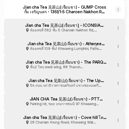
Jian cha Tea 见茶山(เจี้ยนชา) - GUMP Cross
กั้ม เจริญนคร · 1351/1-5 Charoen Nakhon Rd,
Bang Lamphu Lang, Khlong San, Bangkok
10600, Thailand
Jian cha Tea 见茶山(เจี้ยนชา) - ICONSIAM
ไอคอนสยาม · ห้องเลขที่ 562 ชั้น 5 Charoen
ห้องเลขที่ 562 ชั้น 5 Charoen Nakhon Rd,
Nakhon Rd, Khlong Ton Sai, Khlong San,
Khwaeng Khlong Ton Sai, Khet Khlong San
Bangkok 10600, Thailand
Jian cha Tea 见茶山(เจี้ยนชา) - Athenee
Tower BTS เพลินจิต · ห้องเลขที่ 109 ชั้น1
ห้องเลขที่ 109 ชั้น1 Khwaeng Lumphini, Pathum
Lumphini, Pathum Wan, Bangkok 10330,
Wan
Thailand
Jian cha Tea 见茶山(เจี้ยนชา) - The PARQ
เดอะปาร์ค
ชั้น2 โซน west wing, 88 Thanon
Ratchadaphisek, Khwaeng Khlong Toei, Khet
Khlong Toei
Jian cha Tea 见茶山(เจี้ยนชา) - The Up
Rama3
54 ถนน นราธิวาสราชนครินทร์ แขวงช่องนนทรี
เขตยานนาวา กรุงเทพมหานคร
JIAN CHA Tea 见茶山(เจี้ยนชา) - PTT
Boromratchachonnani · Taling Chan,
Parking lot, ซอย บรมราชชนนี 97 Khwaeng
Bangkok
Chim Phli, Khet Taling Chan
Jian cha Tea 见茶山(เจี้ยนชา) - Cove hill โคฟ
ฮิลล์
28 Charoen Krung Road, Khwaeng Wat
Phraya Krai, Khet Bang Kho Laem