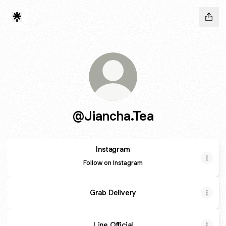
@Jiancha.Tea
Instagram
Instagram
Follow on Instagram
‎Grab Delivery
Line Official