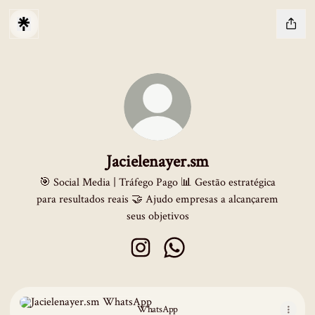
Jacielenayer.sm
🎯 Social Media | Tráfego Pago 📊 Gestão estratégica
para resultados reais 🤝 Ajudo empresas a alcançarem
seus objetivos
Jacielenayer.sm Instagram
Jacielenayer.sm WhatsApp
WhatsApp
WhatsApp