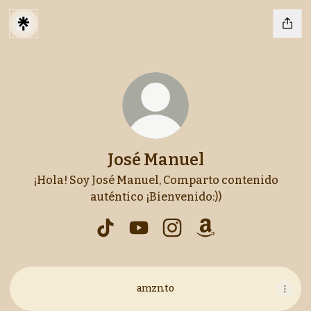
José Manuel
¡Hola! Soy José Manuel, Comparto contenido
auténtico ¡Bienvenido:))
José Manuel TikTok
José Manuel YouTube
José Manuel Instagram
José Manuel Amaz
amzn.to