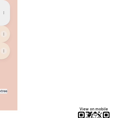
ktree
View on mobile