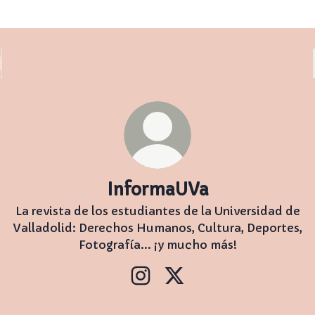
InformaUVa
La revista de los estudiantes de la Universidad de
Valladolid: Derechos Humanos, Cultura, Deportes,
Fotografía... ¡y mucho más!
InformaUVa Instagram
InformaUVa X