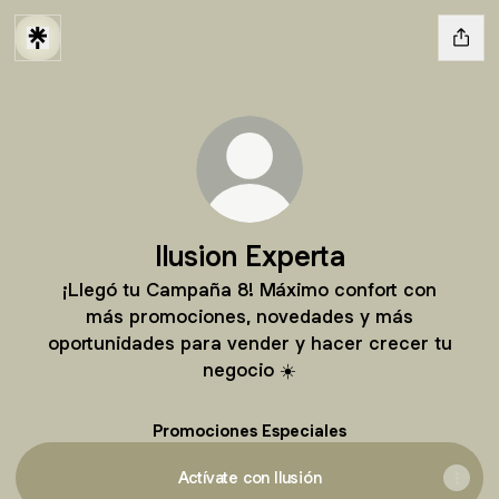
Ilusion Experta
¡Llegó tu Campaña 8! Máximo confort con
más promociones, novedades y más
oportunidades para vender y hacer crecer tu
negocio ☀️
Promociones Especiales
Actívate con Ilusión