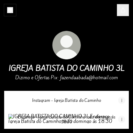
IGREJA BATISTA DO CAMINHO 3L
Dizimo e Ofertas Pix: fazendaabada@hotmail.com
Instagram - Igreja Batista do Caminho
Endereço - Igreja Batista do Caminho todo domingo às 18:30
Endereço - Igreja Batista do Caminho todo domingo às
18:30