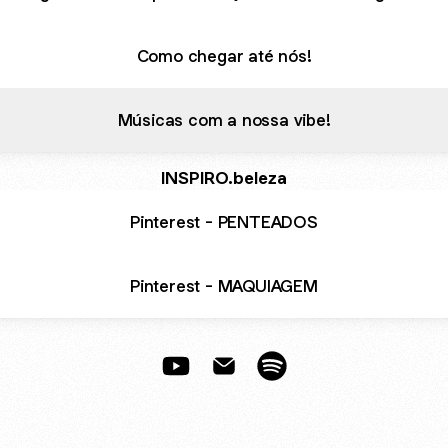
Como chegar até nós!
Músicas com a nossa vibe!
INSPIRO.beleza
Pinterest - PENTEADOS
Pinterest - MAQUIAGEM
Inspiramos arte YouTube
Inspiramos arte Email
Inspiramos arte Spotify