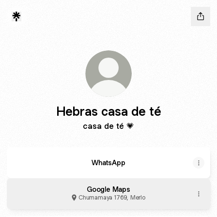
Hebras casa de té
casa de té 💗
WhatsApp
Google Maps
Chumamaya 1769, Merlo