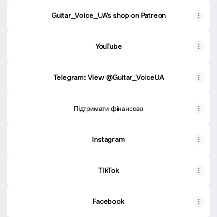
Guitar_Voice_UA’s shop on Patreon
YouTube
YouTube
Telegram: View @Guitar_VoiceUA
Підтримати фінансово
Instagram
TikTok
Facebook