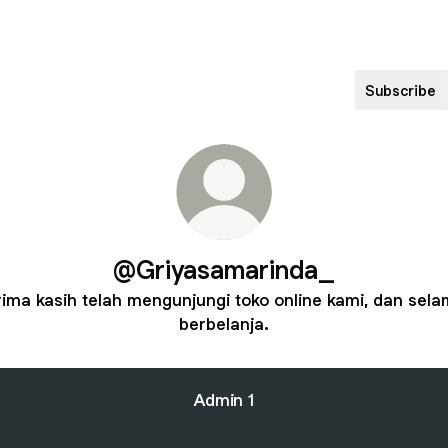
Subscribe
@Griyasamarinda_
rima kasih telah mengunjungi toko online kami, dan sela
berbelanja.
Admin 1