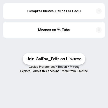
Compra Huevos Gallina Feliz aquí
Míranos en YouTube
Join Gallina_Feliz on Linktree
Cookie Preferences
•
Report
•
Privacy
Explore
•
About this account
•
More from Linktree