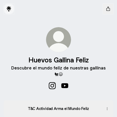
Huevos Gallina Feliz
Descubre el mundo feliz de nuestras gallinas
🐔😄
Huevos Gallina Feliz Instagram
Huevos Gallina Feliz YouT
T&C Actividad Arma el Mundo Feliz