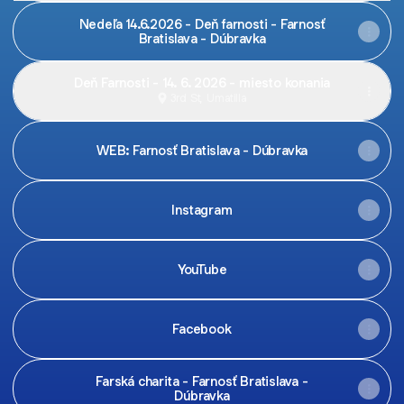
Nedeľa 14.6.2026 - Deň farnosti - Farnosť
Bratislava - Dúbravka
Deň Farnosti - 14. 6. 2026 - miesto konania
3rd St, Umatilla
WEB: Farnosť Bratislava - Dúbravka
Instagram
YouTube
Facebook
Farská charita - Farnosť Bratislava -
Dúbravka