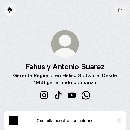
Fahusly Antonio Suarez
Gerente Regional en Helisa Software. Desde
1988 generando confianza
Fahusly Antonio Suarez Instagram
Fahusly Antonio Suarez TikTok
Fahusly Antonio Suarez Y
Fahusly Antonio Su
Consulta nuestras soluciones