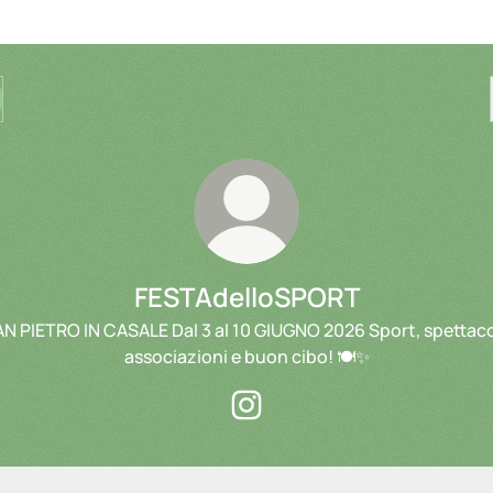
FESTAdelloSPORT
N PIETRO IN CASALE Dal 3 al 10 GIUGNO 2026 Sport, spettaco
associazioni e buon cibo! 🍽️✨
FESTAdelloSPORT Instagram
GRAMMA
PROGRAMMA