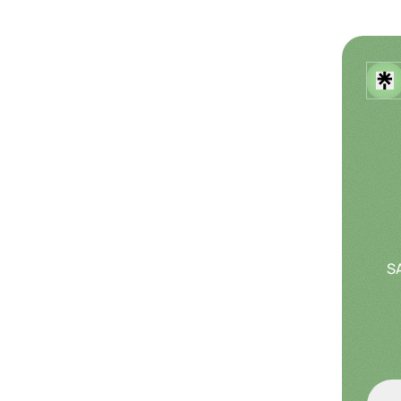
SA
PRO