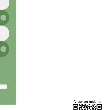
ktree
View on mobile