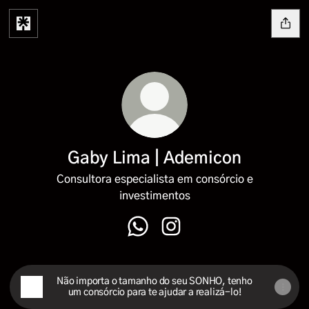
Gaby Lima | Ademicon
Consultora especialista em consórcio e
investimentos
Gaby Lima | Ademicon WhatsApp
Gaby Lima | Ademicon Inst
Não importa o tamanho do seu SONHO, tenho
um consórcio para te ajudar a realizá-lo!