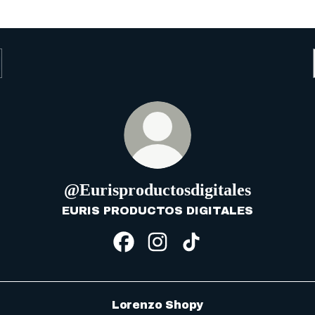
@Eurisproductosdigitales
EURIS PRODUCTOS DIGITALES
@Eurisproductosdigitales Fa
@Eurisproductosdigital
@Eurisproductosdig
Lorenzo Shopy