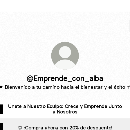
@Emprende_con_alba
🌟 Bienvenido a tu camino hacia el bienestar y el éxito 
Únete a Nuestro Equipo: Crece y Emprende Junto
a Nosotros
🛒 ¡Compra ahora con 20% de descuento!