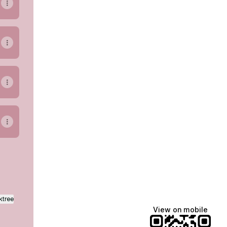
ktree
View on mobile