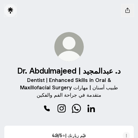
Dr. Abdulmajeed | د. عبدالمجيد
Dentist | Enhanced Skills in Oral &
Maxillofacial Surgery طبيب أسنان | مهارات
متقدمة في جراحة الفم والفكين
Dr. Abdulmajeed
Dr. Abdulmajeed | د. عبدالمجيد Phone
قيّم زيارتك |⭐️4.9/5