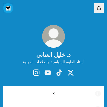
د. خليل العناني
أستاذ العلوم السياسية والعلاقات الدولية
د. خليل العناني X
د. خليل العناني TikTok
د. خليل العناني YouTube
د. خليل العناني Instagram
X