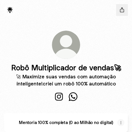
Robô Multiplicador de vendas🚀
🚀 Maximize suas vendas com automação
inteligente!criei um robô 100% automático
Robô Multiplicador de vendas🚀
Robô Multiplicador de ve
Mentoria 100% completa (0 ao Milhão no digital)