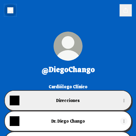
@DiegoChango
Cardiólogo Clínico
Direcciones
Dr. Diego Chango